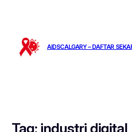
AIDSCALGARY – DAFTAR SEKA
Tag:
industri digital