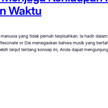
an Waktu
p manusia yang tidak pernah terpisahkan. Ia hadir da
Resonate or Die menegaskan bahwa musik yang bertah
ebih lanjut tentang konsep ini, Anda dapat mengunju