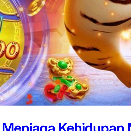
: Menjaga Kehidupan