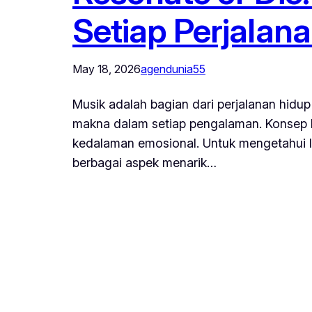
Setiap Perjalan
May 18, 2026
agendunia55
Musik adalah bagian dari perjalanan hidu
makna dalam setiap pengalaman. Konsep 
kedalaman emosional. Untuk mengetahui l
berbagai aspek menarik…