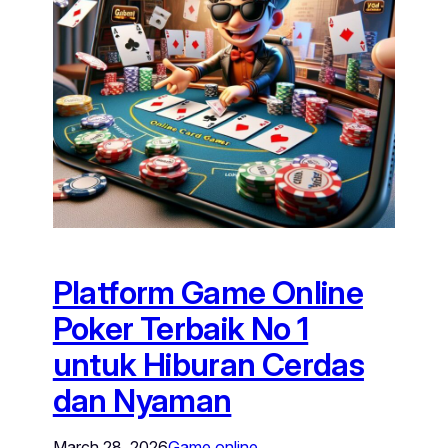
Platform Game Online
Poker Terbaik No 1
untuk Hiburan Cerdas
dan Nyaman
March 28, 2026
Game online