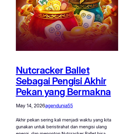
Nutcracker Ballet
Sebagai Pengisi Akhir
Pekan yang Bermakna
May 14, 2026
agendunia55
Akhir pekan sering kali menjadi waktu yang kita
gunakan untuk beristirahat dan mengisi ulang
energi, dan menonton Nutcracker Ballet bisa