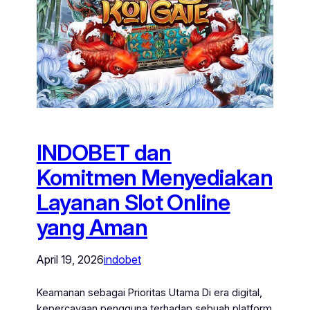
INDOBET dan
Komitmen Menyediakan
Layanan Slot Online
yang Aman
April 19, 2026
indobet
Keamanan sebagai Prioritas Utama Di era digital,
kepercayaan pengguna terhadap sebuah platform