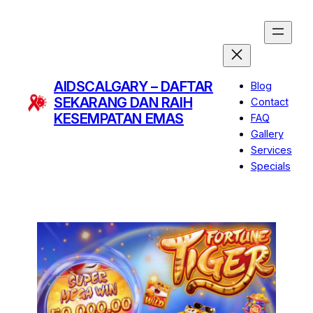
AIDSCALGARY – DAFTAR
Blog
SEKARANG DAN RAIH
Contact
KESEMPATAN EMAS
FAQ
Gallery
Services
Specials