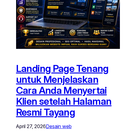
Landing Page Tenang
untuk Menjelaskan
Cara Anda Menyertai
Klien setelah Halaman
Resmi Tayang
April 27, 2026
Desain web