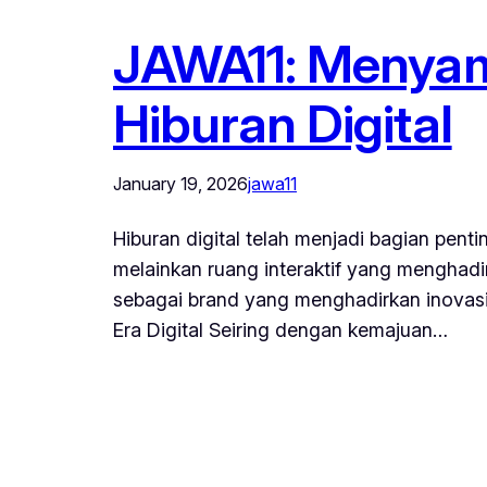
JAWA11: Menyam
Hiburan Digital
January 19, 2026
jawa11
Hiburan digital telah menjadi bagian pen
melainkan ruang interaktif yang menghadi
sebagai brand yang menghadirkan inovasi
Era Digital Seiring dengan kemajuan…