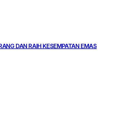
RANG DAN RAIH KESEMPATAN EMAS