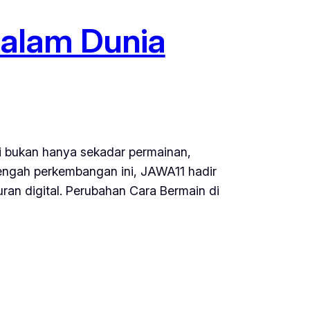
alam Dunia
ni bukan hanya sekadar permainan,
 tengah perkembangan ini, JAWA11 hadir
an digital. Perubahan Cara Bermain di