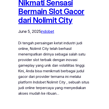
Nikmati Sensasi
Bermain Slot Gacor
dari Nolimit City
June 5, 2025
indobet
Di tengah persaingan ketat industri judi
online, Nolimit City telah berhasil
menempatkan dirinya sebagai salah satu
provider slot terbaik dengan inovasi
gameplay yang unik dan volatilitas tinggi.
Kini, Anda bisa menikmati berbagai judul
gacor dari provider ternama ini melalui
platform Indobet Nolimit City , sebuah situs
judi online terpercaya yang menyediakan
akses mudah ke ribuan…