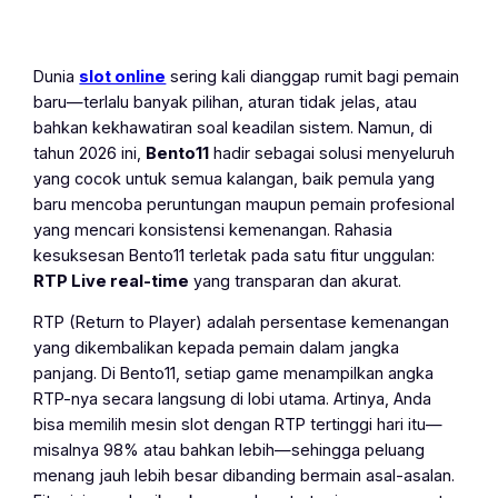
Dunia
slot online
sering kali dianggap rumit bagi pemain
baru—terlalu banyak pilihan, aturan tidak jelas, atau
bahkan kekhawatiran soal keadilan sistem. Namun, di
tahun 2026 ini,
Bento11
hadir sebagai solusi menyeluruh
yang cocok untuk semua kalangan, baik pemula yang
baru mencoba peruntungan maupun pemain profesional
yang mencari konsistensi kemenangan. Rahasia
kesuksesan Bento11 terletak pada satu fitur unggulan:
RTP Live real-time
yang transparan dan akurat.
RTP (Return to Player) adalah persentase kemenangan
yang dikembalikan kepada pemain dalam jangka
panjang. Di Bento11, setiap game menampilkan angka
RTP-nya secara langsung di lobi utama. Artinya, Anda
bisa memilih mesin slot dengan RTP tertinggi hari itu—
misalnya 98% atau bahkan lebih—sehingga peluang
menang jauh lebih besar dibanding bermain asal-asalan.