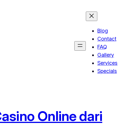
Blog
Contact
FAQ
Gallery
Services
Specials
sino Online dari