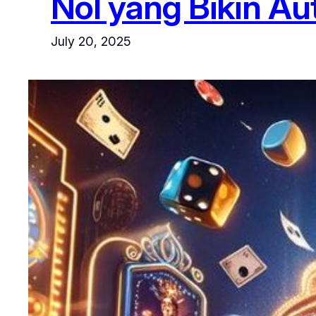
Nol yang Bikin Au
July 20, 2025