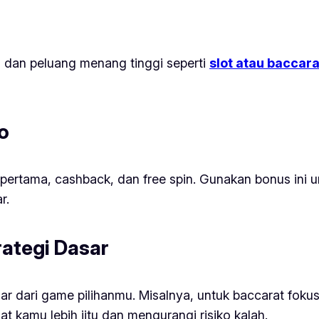
 dan peluang menang tinggi seperti
slot atau baccara
o
pertama, cashback, dan free spin. Gunakan bonus ini
r.
rategi Dasar
sar dari game pilihanmu. Misalnya, untuk baccarat fokus
at kamu lebih jitu dan mengurangi risiko kalah.